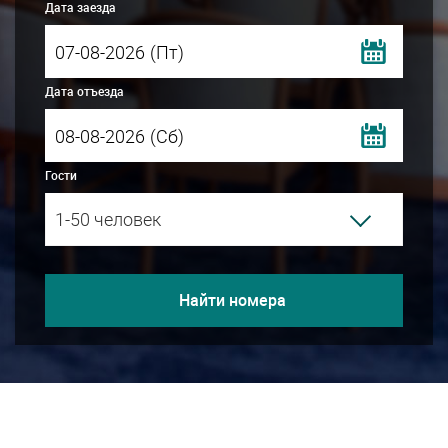
Дата заезда
(Пт)
Дата отъезда
(Сб)
Гости
1-50 человек
Найти номера