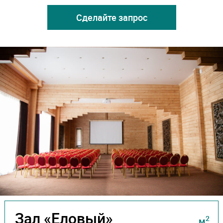
Сделайте запрос
Зал «Еловый»
2
м