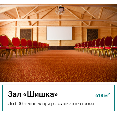
Зал «Шишка»
2
618 м
До 600 человек при рассадке «театром».