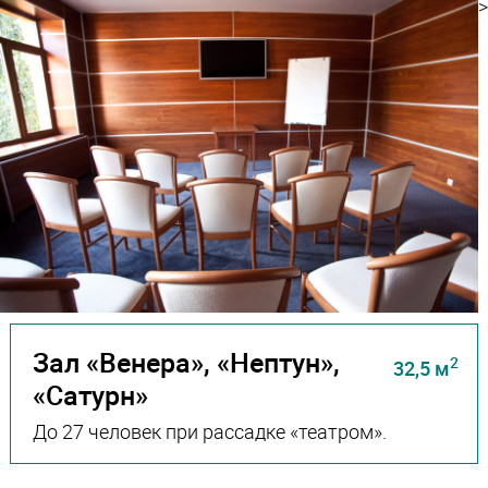
>
Зал «Венера», «Нептун»,
2
32,5 м
«Сатурн»
До 27 человек при рассадке «театром».