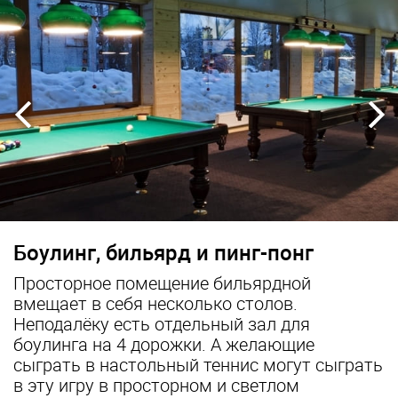
us
Боулинг, бильярд и пинг-понг
Просторное помещение бильярдной
вмещает в себя несколько столов.
Неподалёку есть отдельный зал для
боулинга на 4 дорожки. А желающие
сыграть в настольный теннис могут сыграть
в эту игру в просторном и светлом