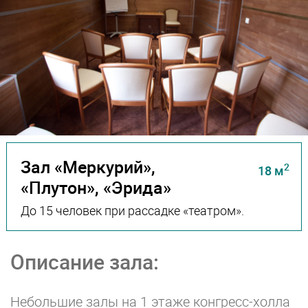
Зал «Меркурий»,
2
18 м
«Плутон», «Эрида»
До 15 человек при рассадке «театром».
Описание зала:
Небольшие залы на 1 этаже конгресс-холла