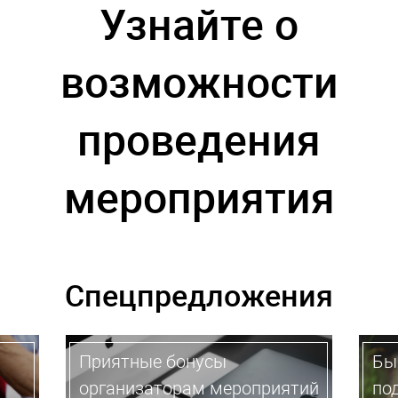
Узнайте о
возможности
проведения
мероприятия
Спецпредложения
Приятные бонусы
Бы
организаторам мероприятий
по