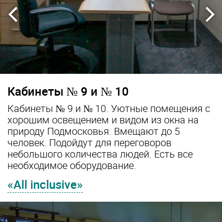
us
Кабинеты № 9 и № 10
Кабинеты № 9 и № 10. Уютные помещения с
хорошим освещением и видом из окна на
природу Подмосковья. Вмещают до 5
человек. Подойдут для переговоров
небольшого количества людей. Есть все
необходимое оборудование.
«All inclusive»