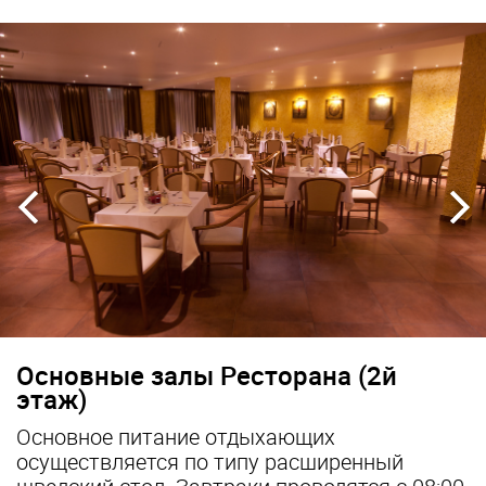
Основные залы Ресторана (2й
этаж)
us
Основное питание отдыхающих
осуществляется по типу расширенный