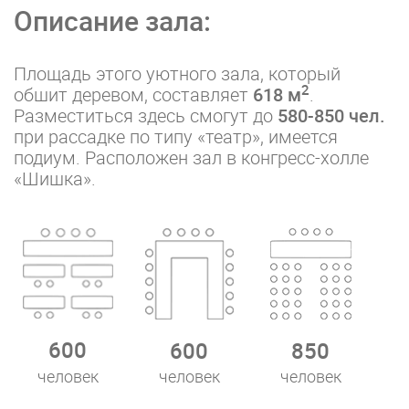
Описание зала:
Площадь этого уютного зала, который
2
обшит деревом, составляет
618 м
.
Разместиться здесь смогут до
580-850 чел.
при рассадке по типу «театр», имеется
подиум. Расположен зал в конгресс-холле
«Шишка».
600
600
850
человек
человек
человек