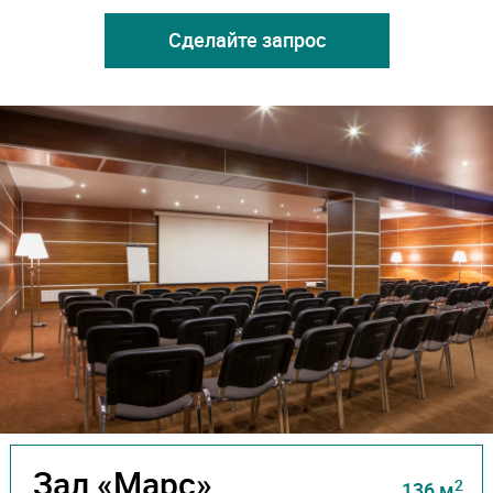
Сделайте запрос
Зал «Марс»
2
136 м