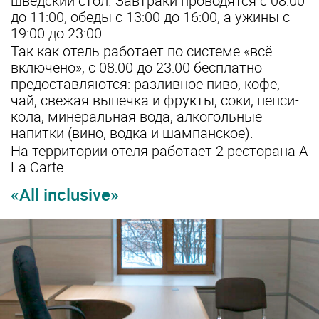
шведский стол. Завтраки проводятся с 08:00
до 11:00, обеды с 13:00 до 16:00, а ужины с
19:00 до 23:00.
Так как отель работает по системе «всё
включено», с 08:00 до 23:00 бесплатно
предоставляются: разливное пиво, кофе,
чай, свежая выпечка и фрукты, соки, пепси-
кола, минеральная вода, алкогольные
напитки (вино, водка и шампанское).
На территории отеля работает 2 ресторана A
La Carte.
«All inclusive»