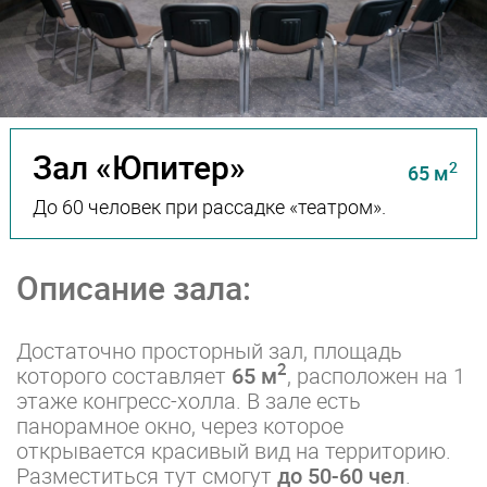
Зал «Юпитер»
2
65 м
До 60 человек при рассадке «театром».
Описание зала:
Достаточно просторный зал, площадь
2
которого составляет
65 м
, расположен на 1
этаже конгресс-холла. В зале есть
панорамное окно, через которое
открывается красивый вид на территорию.
Разместиться тут смогут
до 50-60 чел
.