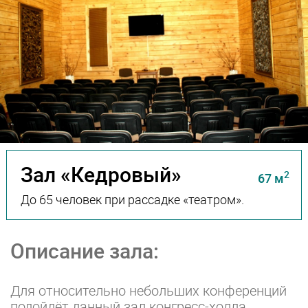
Зал «Кедровый»
2
67 м
До 65 человек при рассадке «театром».
Описание зала:
Для относительно небольших конференций
подойдёт данный зал конгресс-холла