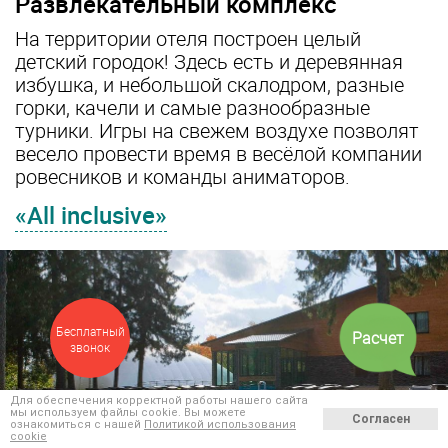
Развлекательный комплекс
На территории отеля построен целый
детский городок! Здесь есть и деревянная
избушка, и небольшой скалодром, разные
горки, качели и самые разнообразные
турники. Игры на свежем воздухе позволят
весело провести время в весёлой компании
ровесников и команды аниматоров.
«All inclusive»
Бесплатный
Расчет
звонок
Для обеспечения корректной работы нашего сайта
мы используем файлы cookie. Вы можете
Согласен
ознакомиться с нашей
Политикой использования
cookie