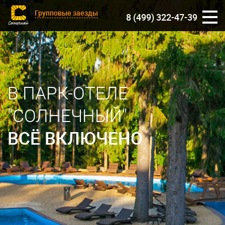
Групповые заезды
8 (499) 322-47-39
В ПАРК-ОТЕЛЕ
"СОЛНЕЧНЫЙ"
ВСЁ ВКЛЮЧЕНО