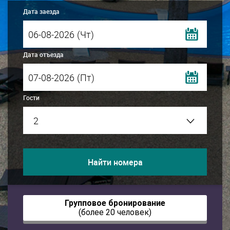
Дата заезда
(Чт)
Дата отъезда
(Пт)
Гости
Найти номера
Групповое бронирование
(более 20 человек)